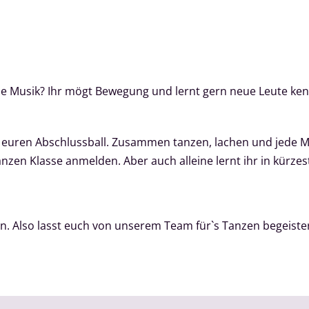
elle Musik? Ihr mögt Bewegung und lernt gern neue Leute ke
r euren Abschlussball. Zusammen tanzen, lachen und jede M
nzen Klasse anmelden. Aber auch alleine lernt ihr in kürzes
. Also lasst euch von unserem Team für`s Tanzen begeiste