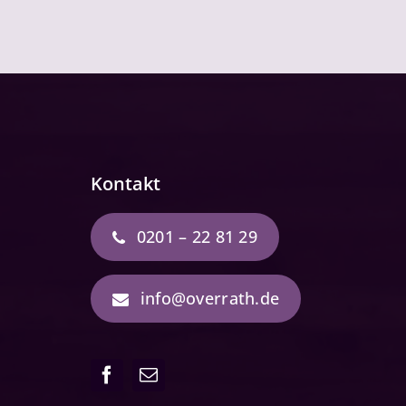
Kontakt
0201 – 22 81 29
info@overrath.de