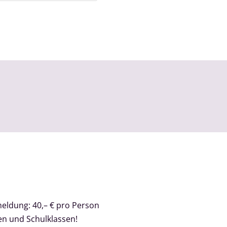
meldung: 40,– € pro Person
en und Schulklassen!