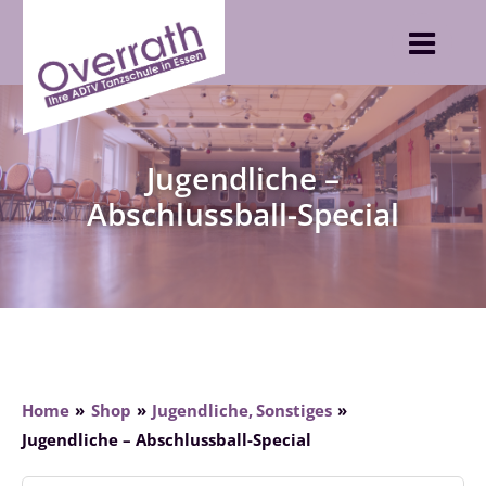
Skip
to
content
Jugendliche –
Abschlussball-Special
Home
Shop
Jugendliche
Sonstiges
Jugendliche – Abschlussball-Special