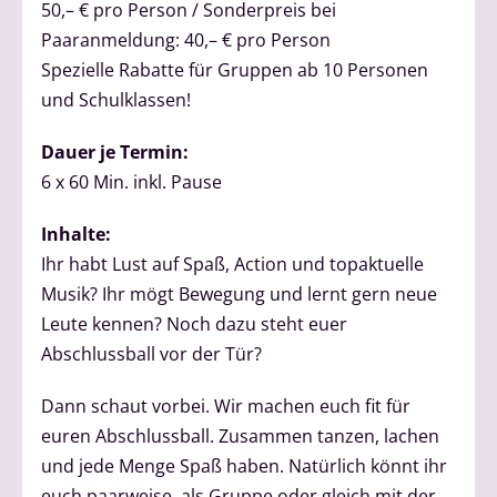
50,– € pro Person / Sonderpreis bei
Paaranmeldung: 40,– € pro Person
Spezielle Rabatte für Gruppen ab 10 Personen
und Schulklassen!
Dauer je Termin:
6 x 60 Min. inkl. Pause
Inhalte:
Ihr habt Lust auf Spaß, Action und topaktuelle
Musik? Ihr mögt Bewegung und lernt gern neue
Leute kennen? Noch dazu steht euer
Abschlussball vor der Tür?
Dann schaut vorbei. Wir machen euch fit für
euren Abschlussball. Zusammen tanzen, lachen
und jede Menge Spaß haben. Natürlich könnt ihr
euch paarweise, als Gruppe oder gleich mit der