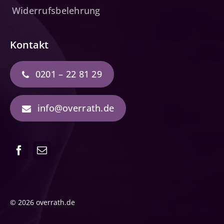
Widerrufsbelehrung
Kontakt
0201 – 22 81 29
info@overrath.de
© 2026 overrath.de