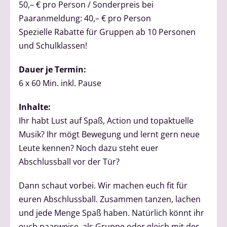
50,– € pro Person / Sonderpreis bei
Paaranmeldung: 40,– € pro Person
Spezielle Rabatte für Gruppen ab 10 Personen
und Schulklassen!
Dauer je Termin:
6 x 60 Min. inkl. Pause
Inhalte:
Ihr habt Lust auf Spaß, Action und topaktuelle
Musik? Ihr mögt Bewegung und lernt gern neue
Leute kennen? Noch dazu steht euer
Abschlussball vor der Tür?
Dann schaut vorbei. Wir machen euch fit für
euren Abschlussball. Zusammen tanzen, lachen
und jede Menge Spaß haben. Natürlich könnt ihr
euch paarweise, als Gruppe oder gleich mit der