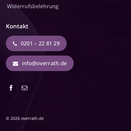
Widerrufsbelehrung
Kontakt
0201 – 22 81 29
info@overrath.de
© 2026 overrath.de