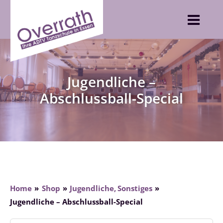
Skip
to
content
Jugendliche –
Abschlussball-Special
Home
Shop
Jugendliche
Sonstiges
Jugendliche – Abschlussball-Special