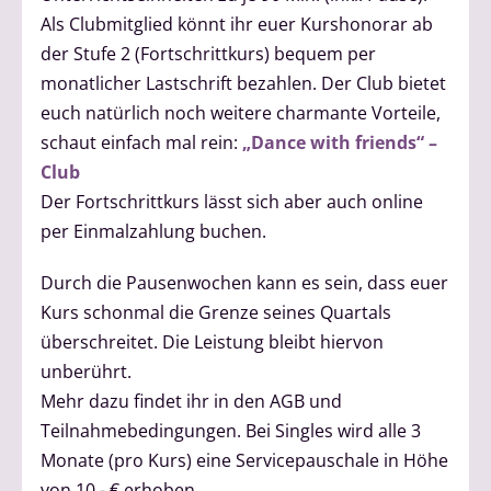
Als Clubmitglied könnt ihr euer Kurshonorar ab
der Stufe 2 (Fortschrittkurs) bequem per
monatlicher Lastschrift bezahlen. Der Club bietet
euch natürlich noch weitere charmante Vorteile,
schaut einfach mal rein:
„Dance with friends“ –
Club
Der Fortschrittkurs lässt sich aber auch online
per Einmalzahlung buchen.
Durch die Pausenwochen kann es sein, dass euer
Kurs schonmal die Grenze seines Quartals
überschreitet. Die Leistung bleibt hiervon
unberührt.
Mehr dazu findet ihr in den AGB und
Teilnahmebedingungen. Bei Singles wird alle 3
Monate (pro Kurs) eine Servicepauschale in Höhe
von 10,- € erhoben.