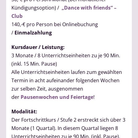
Kündigungsoption) /
„Dance with friends“ –
Club
140,-€ pro Person bei Onlinebuchung
/
Einmalzahlung
Kursdauer / Leistung:
3 Monate / 8 Unterrichtseinheiten zu je 90 Min.
(inkl. 15 Min. Pause)
Alle Unterrichtseinheiten laufen zum gewählten
Termin in acht aufeinander folgenden Wochen
zur selben Zeit, ausgenommen
der
Pausenwochen und Feiertage
!
Modalität:
Der Fortschrittkurs / Stufe 2 erstreckt sich über 3
Monate (1 Quartal). In diesem Quartal liegen 8
Unterrichtseinheiten zu je 90 Min. (inkl. Pause).