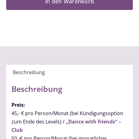
In den Warenkorb
2
Menge
Beschreibung
Beschreibung
Preis:
45,- € pro Person/Monat (bei Kündigungsoption
zum Ende des Levels) /
„Dance with friends“ –
Club
50,-€ pro Person/Monat (bei monatlicher