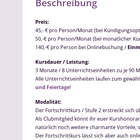
Beschreibung
Preis:
45,- € pro Person/Monat (bei Kündigungsopt
50,-€ pro Person/Monat (bei monatlicher K
140,-€ pro Person bei Onlinebuchung /
Einm
Kursdauer / Leistung:
3 Monate / 8 Unterrichtseinheiten zu je 90 Mi
Alle Unterrichtseinheiten laufen zum gewä
und Feiertage
!
Modalität:
Der Fortschrittkurs / Stufe 2 erstreckt sich ü
Als Clubmitglied könnt ihr euer Kurshonorar
natürlich noch weitere charmante Vorteile, 
Der Fortschrittkurs lässt sich aber auch on