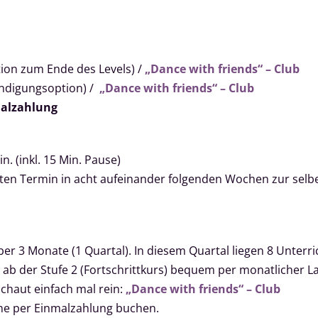
ion zum Ende des Levels) /
„Dance with friends“ – Club
ündigungsoption) /
„Dance with friends“ – Club
alzahlung
n. (inkl. 15 Min. Pause)
hlten Termin in acht aufeinander folgenden Wochen zur se
ber 3 Monate (1 Quartal). In diesem Quartal liegen 8 Unterric
 ab der Stufe 2 (Fortschrittkurs) bequem per monatlicher La
schaut einfach mal rein:
„Dance with friends“ – Club
line per Einmalzahlung buchen.