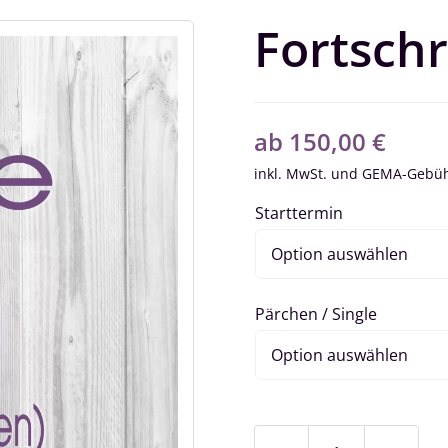
Fortschr
ab
150,00
€
inkl. MwSt.
Starttermin
Pärchen / Single