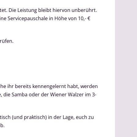
t. Die Leistung bleibt hiervon unberührt.
ine Servicepauschale in Höhe von 10,- €
rüfen.
che ihr bereits kennengelernt habt, werden
e, die Samba oder der Wiener Walzer im 3-
sch (und praktisch) in der Lage, euch zu
b.