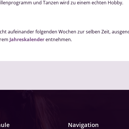
aillenprogramm und Tanzen wird zu einem echten Hobby.
 acht aufeinander folgenden Wochen zur selben Zeit, aus
serem
Jahreskalender
entnehmen.
hule
Navigation