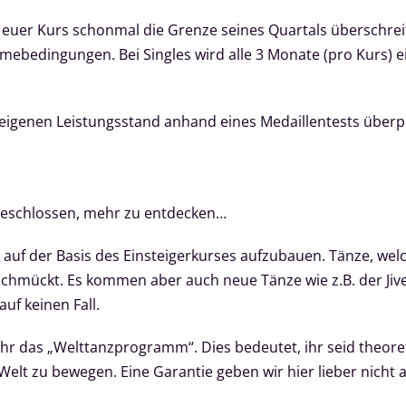
euer Kurs schonmal die Grenze seines Quartals überschreite
mebedingungen. Bei Singles wird alle 3 Monate (pro Kurs) e
 eigenen Leistungsstand anhand eines Medaillentests überp
beschlossen, mehr zu entdecken…
 auf der Basis des Einsteigerkurses aufzubauen. Tänze, wel
schmückt. Es kommen aber auch neue Tänze wie z.B. der Jiv
auf keinen Fall.
r das „Welttanzprogramm“. Dies bedeutet, ihr seid theoreti
elt zu bewegen. Eine Garantie geben wir hier lieber nicht a