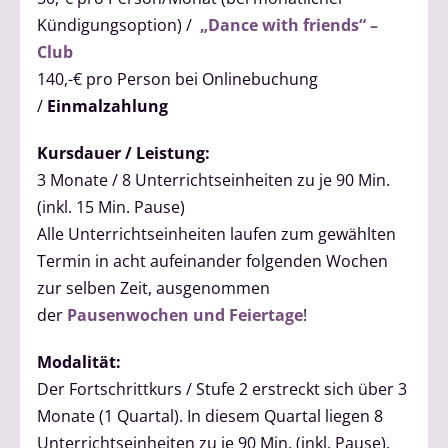
Kündigungsoption) /
„Dance with friends“ –
Club
140,-€ pro Person bei Onlinebuchung
/
Einmalzahlung
Kursdauer / Leistung:
3 Monate / 8 Unterrichtseinheiten zu je 90 Min.
(inkl. 15 Min. Pause)
Alle Unterrichtseinheiten laufen zum gewählten
Termin in acht aufeinander folgenden Wochen
zur selben Zeit, ausgenommen
der
Pausenwochen und Feiertage
!
Modalität:
Der Fortschrittkurs / Stufe 2 erstreckt sich über 3
Monate (1 Quartal). In diesem Quartal liegen 8
Unterrichtseinheiten zu je 90 Min. (inkl. Pause).