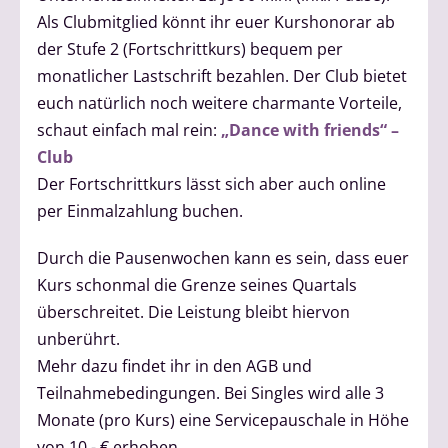
Als Clubmitglied könnt ihr euer Kurshonorar ab
der Stufe 2 (Fortschrittkurs) bequem per
monatlicher Lastschrift bezahlen. Der Club bietet
euch natürlich noch weitere charmante Vorteile,
schaut einfach mal rein:
„Dance with friends“ –
Club
Der Fortschrittkurs lässt sich aber auch online
per Einmalzahlung buchen.
Durch die Pausenwochen kann es sein, dass euer
Kurs schonmal die Grenze seines Quartals
überschreitet. Die Leistung bleibt hiervon
unberührt.
Mehr dazu findet ihr in den AGB und
Teilnahmebedingungen. Bei Singles wird alle 3
Monate (pro Kurs) eine Servicepauschale in Höhe
von 10,- € erhoben.