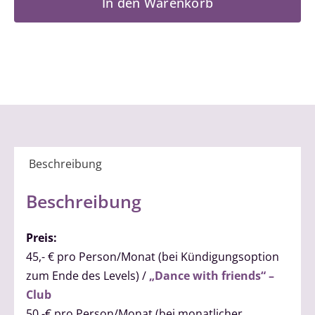
In den Warenkorb
2
Menge
Beschreibung
Beschreibung
Preis:
45,- € pro Person/Monat (bei Kündigungsoption
zum Ende des Levels) /
„Dance with friends“ –
Club
50,-€ pro Person/Monat (bei monatlicher