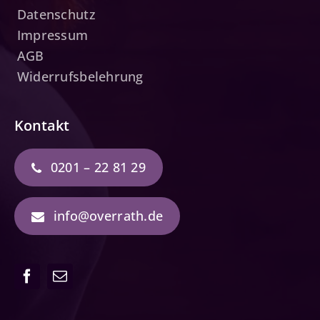
Datenschutz
Impressum
AGB
Widerrufsbelehrung
Kontakt
0201 – 22 81 29
info@overrath.de