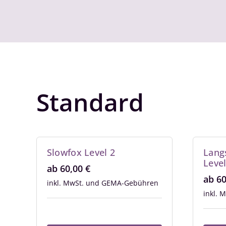
Standard
Slowfox Level 2
Lang
Level
ab
60,00
€
ab
6
inkl. MwSt.
inkl. 