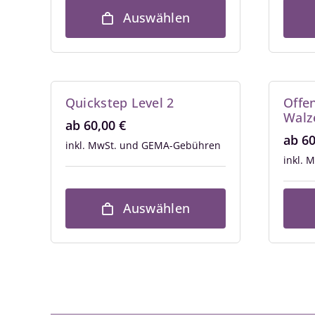
Auswählen
Quickstep Level 2
Offe
Walz
ab
60,00
€
ab
6
inkl. MwSt.
inkl. 
Auswählen