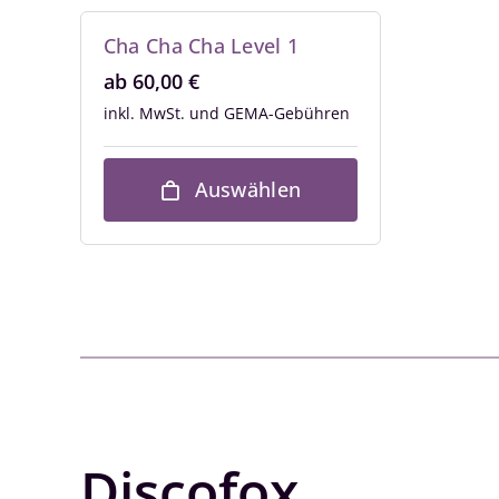
Cha Cha Cha Level 1
ab
60,00
€
inkl. MwSt.
Auswählen
Discofox