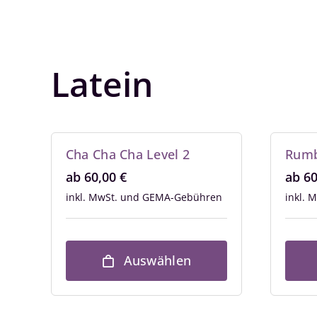
Latein
Cha Cha Cha Level 2
Rumb
ab
60,00
€
ab
6
inkl. MwSt.
inkl. 
Auswählen