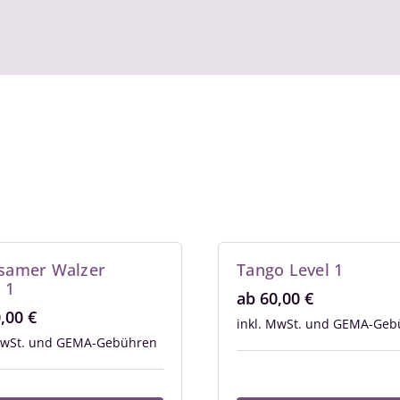
samer Walzer
Tango Level 1
 1
ab
60,00
€
0,00
€
inkl. MwSt.
MwSt.