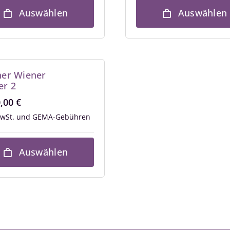
Auswählen
Auswählen
ner Wiener
er 2
0,00
€
MwSt.
Auswählen