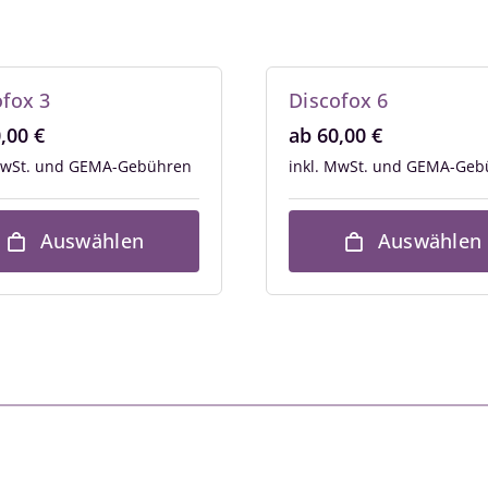
ofox 3
Discofox 6
0,00
€
ab
60,00
€
MwSt.
inkl. MwSt.
Auswählen
Auswählen