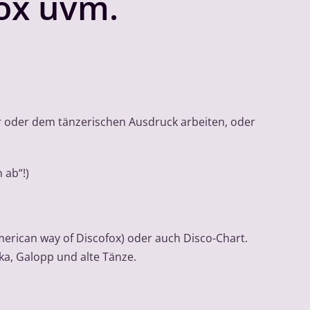
fox uvm.
ur oder dem tänzerischen Ausdruck arbeiten, oder
 ab“!)
american way of Discofox) oder auch Disco-Chart.
ka, Galopp und alte Tänze.