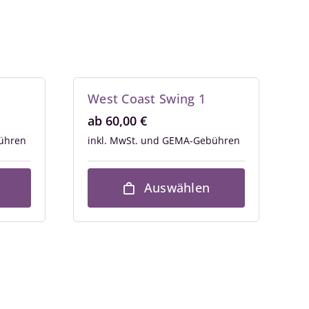
West Coast Swing 1
ab
60,00
€
inkl. MwSt.
Auswählen