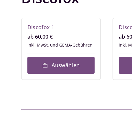
Discofox 1
Disc
ab
60,00
€
ab
6
inkl. MwSt.
inkl. 
Auswählen