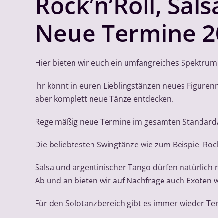
Rock’n’Roll, Sal
Neue Termine 20
Hier bieten wir euch ein umfangreiches Spektr
Ihr könnt in euren Lieblingstänzen neues Figuren
aber komplett neue Tänze entdecken.
Regelmäßig neue Termine im gesamten Standard/La
Die beliebtesten Swingtänze wie zum Beispiel Roc
Salsa und argentinischer Tango dürfen natürlich n
Ab und an bieten wir auf Nachfrage auch Exoten w
Für den Solotanzbereich gibt es immer wieder Te