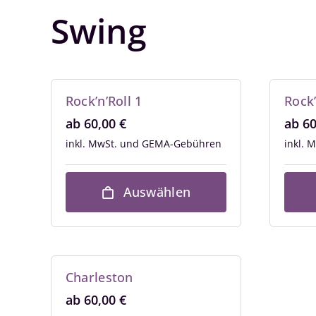
Swing
Rock’n’Roll 1
Rock’
ab
60,00
€
ab
6
inkl. MwSt.
inkl. 
Auswählen
Charleston
ab
60,00
€