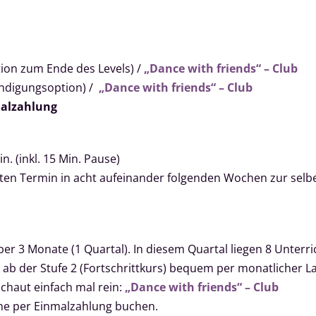
ion zum Ende des Levels) /
„Dance with friends“ – Club
ündigungsoption) /
„Dance with friends“ – Club
alzahlung
n. (inkl. 15 Min. Pause)
hlten Termin in acht aufeinander folgenden Wochen zur se
ber 3 Monate (1 Quartal). In diesem Quartal liegen 8 Unterric
 ab der Stufe 2 (Fortschrittkurs) bequem per monatlicher La
schaut einfach mal rein:
„Dance with friends“ – Club
line per Einmalzahlung buchen.