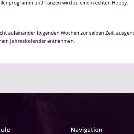
aillenprogramm und Tanzen wird zu einem echten Hobby.
 acht aufeinander folgenden Wochen zur selben Zeit, aus
serem
Jahreskalender
entnehmen.
hule
Navigation