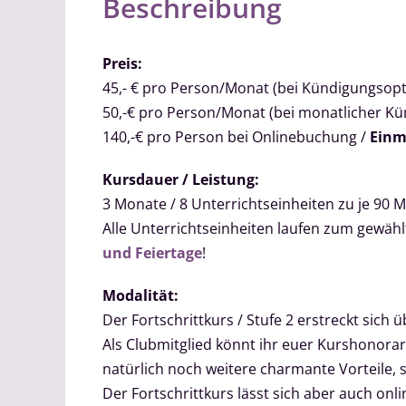
Beschreibung
Preis:
45,- € pro Person/Monat (bei Kündigungsopt
50,-€ pro Person/Monat (bei monatlicher K
140,-€ pro Person bei Onlinebuchung /
Einm
Kursdauer / Leistung:
3 Monate / 8 Unterrichtseinheiten zu je 90 Mi
Alle Unterrichtseinheiten laufen zum gewä
und Feiertage
!
Modalität:
Der Fortschrittkurs / Stufe 2 erstreckt sich ü
Als Clubmitglied könnt ihr euer Kurshonorar
natürlich noch weitere charmante Vorteile, 
Der Fortschrittkurs lässt sich aber auch on