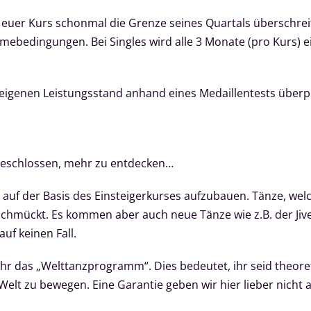
euer Kurs schonmal die Grenze seines Quartals überschreite
mebedingungen. Bei Singles wird alle 3 Monate (pro Kurs) e
 eigenen Leistungsstand anhand eines Medaillentests überp
beschlossen, mehr zu entdecken…
 auf der Basis des Einsteigerkurses aufzubauen. Tänze, wel
schmückt. Es kommen aber auch neue Tänze wie z.B. der Jiv
auf keinen Fall.
r das „Welttanzprogramm“. Dies bedeutet, ihr seid theoreti
elt zu bewegen. Eine Garantie geben wir hier lieber nicht a