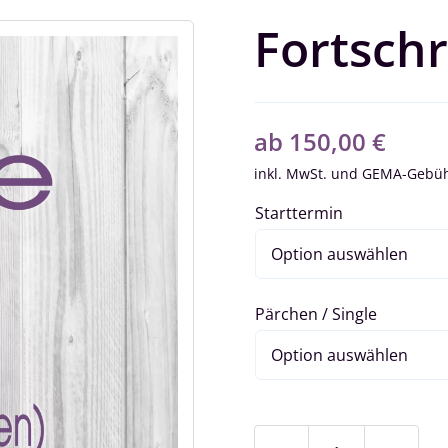
Fortschr
ab
150,00
€
inkl. MwSt.
Starttermin
Pärchen / Single