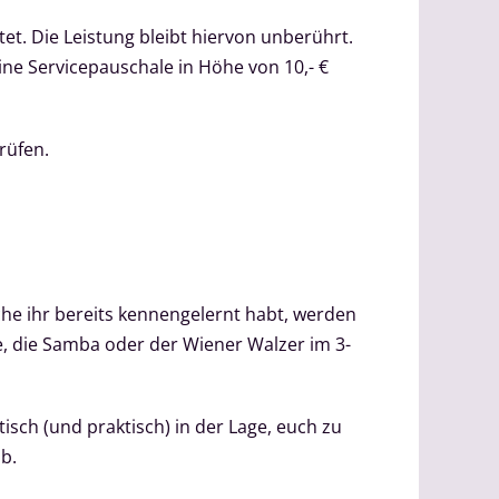
t. Die Leistung bleibt hiervon unberührt.
ine Servicepauschale in Höhe von 10,- €
rüfen.
che ihr bereits kennengelernt habt, werden
e, die Samba oder der Wiener Walzer im 3-
sch (und praktisch) in der Lage, euch zu
b.