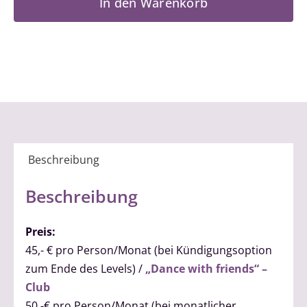
In den Warenkorb
2
Menge
Beschreibung
Beschreibung
Preis:
45,- € pro Person/Monat (bei Kündigungsoption
zum Ende des Levels) /
„Dance with friends“ –
Club
50,-€ pro Person/Monat (bei monatlicher