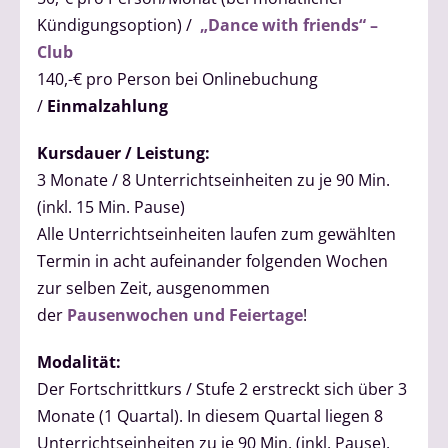
Kündigungsoption) /
„Dance with friends“ –
Club
140,-€ pro Person bei Onlinebuchung
/
Einmalzahlung
Kursdauer / Leistung:
3 Monate / 8 Unterrichtseinheiten zu je 90 Min.
(inkl. 15 Min. Pause)
Alle Unterrichtseinheiten laufen zum gewählten
Termin in acht aufeinander folgenden Wochen
zur selben Zeit, ausgenommen
der
Pausenwochen und Feiertage
!
Modalität:
Der Fortschrittkurs / Stufe 2 erstreckt sich über 3
Monate (1 Quartal). In diesem Quartal liegen 8
Unterrichtseinheiten zu je 90 Min. (inkl. Pause).