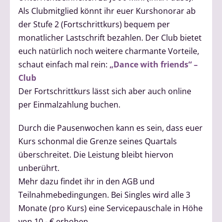
Als Clubmitglied könnt ihr euer Kurshonorar ab
der Stufe 2 (Fortschrittkurs) bequem per
monatlicher Lastschrift bezahlen. Der Club bietet
euch natürlich noch weitere charmante Vorteile,
schaut einfach mal rein:
„Dance with friends“ –
Club
Der Fortschrittkurs lässt sich aber auch online
per Einmalzahlung buchen.
Durch die Pausenwochen kann es sein, dass euer
Kurs schonmal die Grenze seines Quartals
überschreitet. Die Leistung bleibt hiervon
unberührt.
Mehr dazu findet ihr in den AGB und
Teilnahmebedingungen. Bei Singles wird alle 3
Monate (pro Kurs) eine Servicepauschale in Höhe
von 10,- € erhoben.