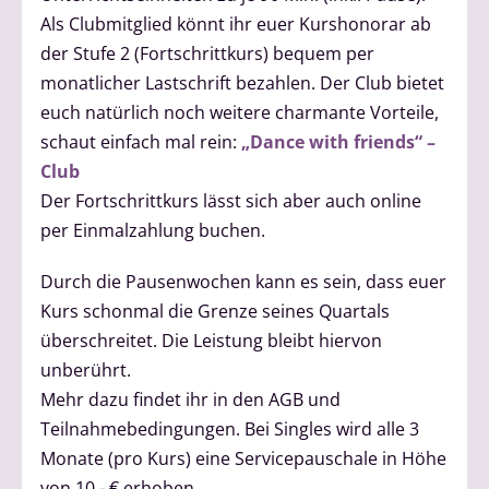
Als Clubmitglied könnt ihr euer Kurshonorar ab
der Stufe 2 (Fortschrittkurs) bequem per
monatlicher Lastschrift bezahlen. Der Club bietet
euch natürlich noch weitere charmante Vorteile,
schaut einfach mal rein:
„Dance with friends“ –
Club
Der Fortschrittkurs lässt sich aber auch online
per Einmalzahlung buchen.
Durch die Pausenwochen kann es sein, dass euer
Kurs schonmal die Grenze seines Quartals
überschreitet. Die Leistung bleibt hiervon
unberührt.
Mehr dazu findet ihr in den AGB und
Teilnahmebedingungen. Bei Singles wird alle 3
Monate (pro Kurs) eine Servicepauschale in Höhe
von 10,- € erhoben.