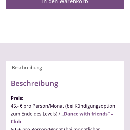
In den Warenkorb
2
Menge
Beschreibung
Beschreibung
Preis:
45,- € pro Person/Monat (bei Kündigungsoption
zum Ende des Levels) /
„Dance with friends“ –
Club
50,-€ pro Person/Monat (bei monatlicher