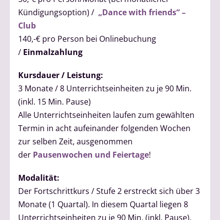
Kündigungsoption) /
„Dance with friends“ –
Club
140,-€ pro Person bei Onlinebuchung
/
Einmalzahlung
Kursdauer / Leistung:
3 Monate / 8 Unterrichtseinheiten zu je 90 Min.
(inkl. 15 Min. Pause)
Alle Unterrichtseinheiten laufen zum gewählten
Termin in acht aufeinander folgenden Wochen
zur selben Zeit, ausgenommen
der
Pausenwochen und Feiertage
!
Modalität:
Der Fortschrittkurs / Stufe 2 erstreckt sich über 3
Monate (1 Quartal). In diesem Quartal liegen 8
Unterrichtseinheiten zu je 90 Min. (inkl. Pause).