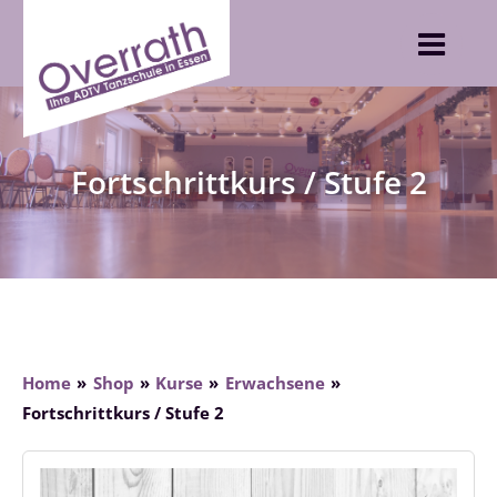
Skip
to
content
Fortschrittkurs / Stufe 2
Home
Shop
Kurse
Erwachsene
Fortschrittkurs / Stufe 2