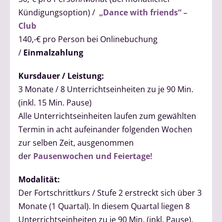
Kündigungsoption) /
„Dance with friends“ –
Club
140,-€ pro Person bei Onlinebuchung
/
Einmalzahlung
Kursdauer / Leistung:
3 Monate / 8 Unterrichtseinheiten zu je 90 Min.
(inkl. 15 Min. Pause)
Alle Unterrichtseinheiten laufen zum gewählten
Termin in acht aufeinander folgenden Wochen
zur selben Zeit, ausgenommen
der
Pausenwochen und Feiertage
!
Modalität:
Der Fortschrittkurs / Stufe 2 erstreckt sich über 3
Monate (1 Quartal). In diesem Quartal liegen 8
Unterrichtseinheiten zu je 90 Min. (inkl. Pause).