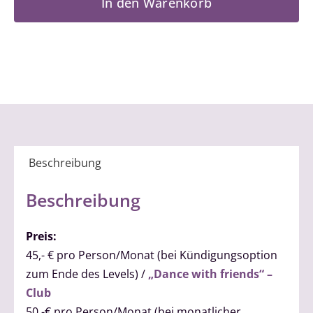
In den Warenkorb
2
Menge
Beschreibung
Beschreibung
Preis:
45,- € pro Person/Monat (bei Kündigungsoption
zum Ende des Levels) /
„Dance with friends“ –
Club
50,-€ pro Person/Monat (bei monatlicher