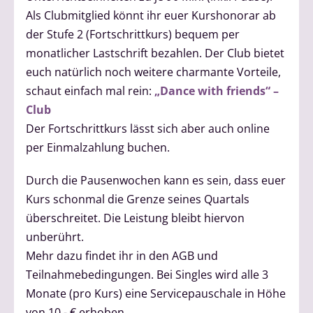
Als Clubmitglied könnt ihr euer Kurshonorar ab
der Stufe 2 (Fortschrittkurs) bequem per
monatlicher Lastschrift bezahlen. Der Club bietet
euch natürlich noch weitere charmante Vorteile,
schaut einfach mal rein:
„Dance with friends“ –
Club
Der Fortschrittkurs lässt sich aber auch online
per Einmalzahlung buchen.
Durch die Pausenwochen kann es sein, dass euer
Kurs schonmal die Grenze seines Quartals
überschreitet. Die Leistung bleibt hiervon
unberührt.
Mehr dazu findet ihr in den AGB und
Teilnahmebedingungen. Bei Singles wird alle 3
Monate (pro Kurs) eine Servicepauschale in Höhe
von 10,- € erhoben.