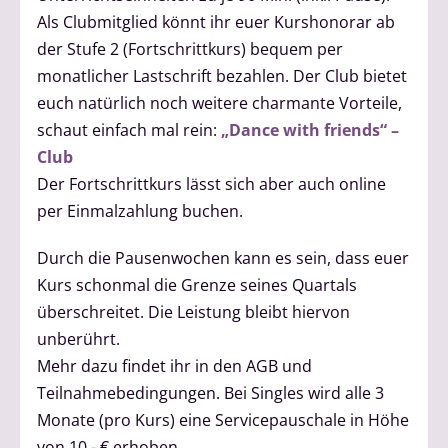
Als Clubmitglied könnt ihr euer Kurshonorar ab
der Stufe 2 (Fortschrittkurs) bequem per
monatlicher Lastschrift bezahlen. Der Club bietet
euch natürlich noch weitere charmante Vorteile,
schaut einfach mal rein:
„Dance with friends“ –
Club
Der Fortschrittkurs lässt sich aber auch online
per Einmalzahlung buchen.
Durch die Pausenwochen kann es sein, dass euer
Kurs schonmal die Grenze seines Quartals
überschreitet. Die Leistung bleibt hiervon
unberührt.
Mehr dazu findet ihr in den AGB und
Teilnahmebedingungen. Bei Singles wird alle 3
Monate (pro Kurs) eine Servicepauschale in Höhe
von 10,- € erhoben.