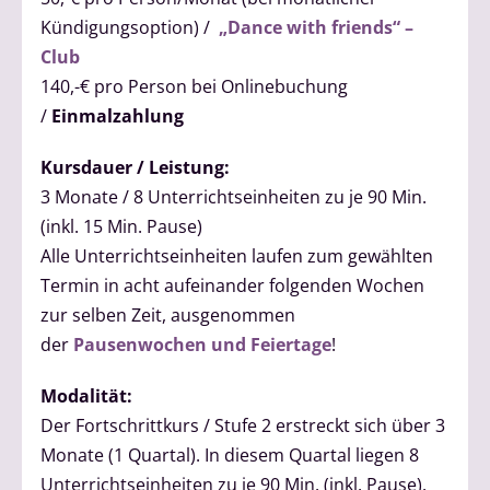
Kündigungsoption) /
„Dance with friends“ –
Club
140,-€ pro Person bei Onlinebuchung
/
Einmalzahlung
Kursdauer / Leistung:
3 Monate / 8 Unterrichtseinheiten zu je 90 Min.
(inkl. 15 Min. Pause)
Alle Unterrichtseinheiten laufen zum gewählten
Termin in acht aufeinander folgenden Wochen
zur selben Zeit, ausgenommen
der
Pausenwochen und Feiertage
!
Modalität:
Der Fortschrittkurs / Stufe 2 erstreckt sich über 3
Monate (1 Quartal). In diesem Quartal liegen 8
Unterrichtseinheiten zu je 90 Min. (inkl. Pause).