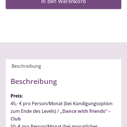
In den Warenkorb
2
Menge
Beschreibung
Beschreibung
Preis:
45,- € pro Person/Monat (bei Kündigungsoption
zum Ende des Levels) /
„Dance with friends“ –
Club
50,-€ pro Person/Monat (bei monatlicher