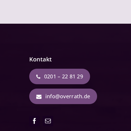
Kontakt
0201 – 22 81 29
info@overrath.de