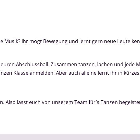
elle Musik? Ihr mögt Bewegung und lernt gern neue Leute ke
r euren Abschlussball. Zusammen tanzen, lachen und jede M
nzen Klasse anmelden. Aber auch alleine lernt ihr in kürzes
. Also lasst euch von unserem Team für`s Tanzen begeiste