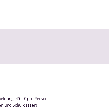
meldung: 40,– € pro Person
en und Schulklassen!