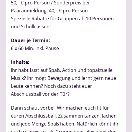
50,– € pro Person / Sonderpreis bei
Paaranmeldung: 40,– € pro Person
Spezielle Rabatte für Gruppen ab 10 Personen
und Schulklassen!
Dauer je Termin:
6 x 60 Min. inkl. Pause
Inhalte:
Ihr habt Lust auf Spaß, Action und topaktuelle
Musik? Ihr mögt Bewegung und lernt gern neue
Leute kennen? Noch dazu steht euer
Abschlussball vor der Tür?
Dann schaut vorbei. Wir machen euch fit für
euren Abschlussball. Zusammen tanzen, lachen
und jede Menge Spaß haben. Natürlich könnt ihr
euch paarweise, als Gruppe oder gleich mit der