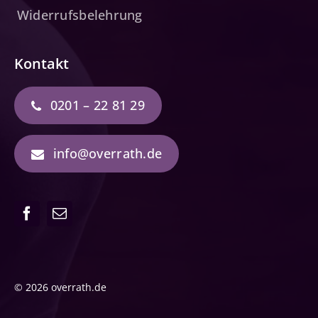
Widerrufsbelehrung
Kontakt
0201 – 22 81 29
info@overrath.de
© 2026 overrath.de