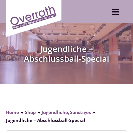
Skip
to
content
Jugendliche –
Abschlussball-Special
Home
Shop
Jugendliche
Sonstiges
Jugendliche – Abschlussball-Special