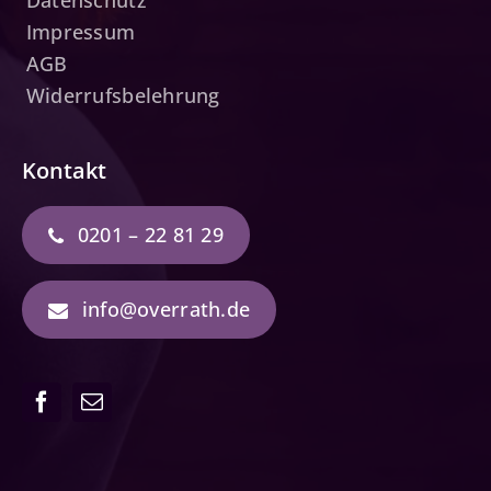
Datenschutz
Impressum
AGB
Widerrufsbelehrung
Kontakt
0201 – 22 81 29
info@overrath.de