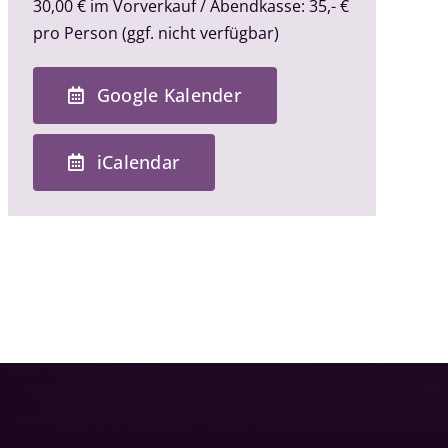
30,00 € im Vorverkauf / Abendkasse: 35,- €
pro Person (ggf. nicht verfügbar)
Google Kalender
iCalendar