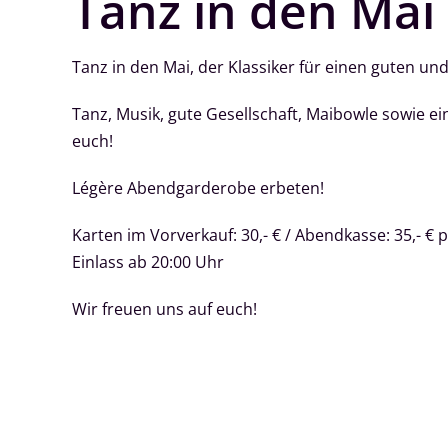
Tanz in den Mai
Tanz in den Mai, der Klassiker für einen guten u
Tanz, Musik, gute Gesellschaft, Maibowle sowie
euch!
Légère Abendgarderobe erbeten!
Karten im Vorverkauf: 30,- € / Abendkasse: 35,- € 
Einlass ab 20:00 Uhr
Wir freuen uns auf euch!