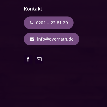
Kontakt
0201 – 22 81 29
info@overrath.de