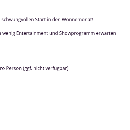
nd schwungvollen Start in den Wonnemonat!
 ein wenig Entertainment und Showprogramm erwarten
pro Person (ggf. nicht verfügbar)