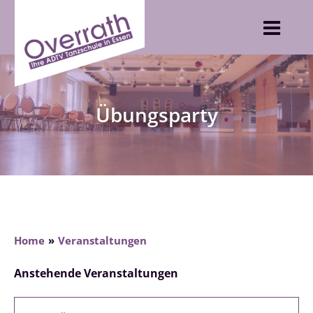
Skip
to
content
Übungsparty
Home
Veranstaltungen
Anstehende Veranstaltungen