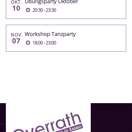
Übungsparty Oktober
OKT.
10
20:30 - 23:30
Workshop Tanzparty
NOV.
07
18:00 - 23:00