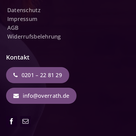
Datenschutz
Impressum
AGB
Widerrufsbelehrung
Kontakt
0201 – 22 81 29
info@overrath.de