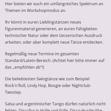
Hier bieten wir euch ein umfangreiches Spektrum an
Themen im Workshopmodus an.
Ihr könnt in euren Lieblingstänzen neues
Figurenmaterial generieren, an euren Fähigkeiten
technischer Natur oder dem tänzerischen Ausdruck
arbeiten, oder aber komplett neue Tänze entdecken.
Regelmäßig neue Termine im gesamten
Standard/Latein-Bereich. (Achtet hier bitte immer auf
das „empfohlen ab“!)
Die beliebtesten Swingtänze wie zum Beispiel
Rock`n`Roll, Lindy Hop, Boogie oder Nightclub-
Twostep.
Salsa und argentinischer Tango dürfen natürlich nicht
fehlen. Discofox in Hülle und Fülle, Disco-Hustle (the