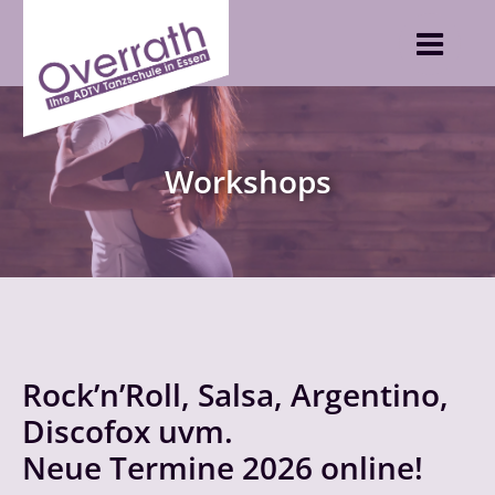
Skip
to
content
Workshops
Rock’n’Roll, Salsa, Argentino,
Discofox uvm.
Neue Termine 2026 online!