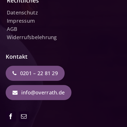
Rechtliches
Datenschutz
Impressum
AGB
Widerrufsbelehrung
Kontakt
0201 – 22 81 29
info@overrath.de