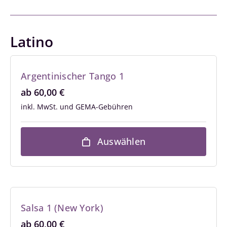
Latino
Argentinischer Tango 1
ab
60,00
€
inkl. MwSt.
Auswählen
Salsa 1 (New York)
ab
60,00
€