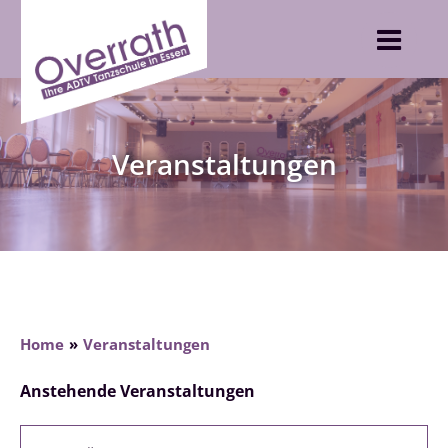
Skip
to
content
Veranstaltungen
Home
Veranstaltungen
Anstehende Veranstaltungen