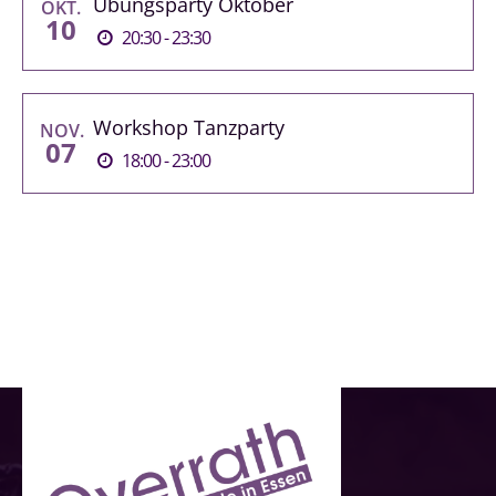
Übungsparty Oktober
OKT.
10
20:30 - 23:30
Workshop Tanzparty
NOV.
07
18:00 - 23:00