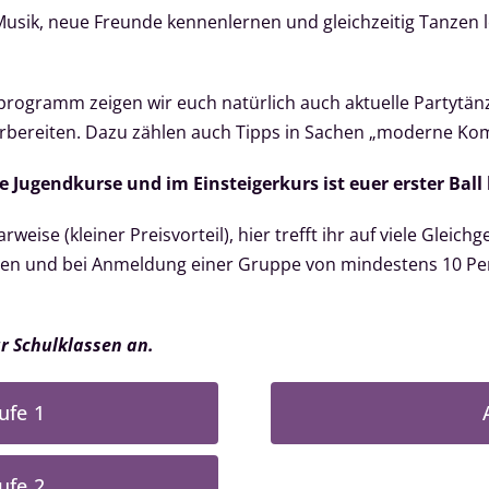
usik, neue Freunde kennenlernen und gleichzeitig Tanzen le
ogramm zeigen wir euch natürlich auch aktuelle Partytänz
 vorbereiten. Dazu zählen auch Tipps in Sachen „moderne 
e Jugendkurse und im Einsteigerkurs ist euer erster Ball 
rweise (kleiner Preisvorteil), hier trefft ihr auf viele Glei
en und bei Anmeldung einer Gruppe von mindestens 10 Pers
r Schulklassen an.
ufe 1
ufe 2