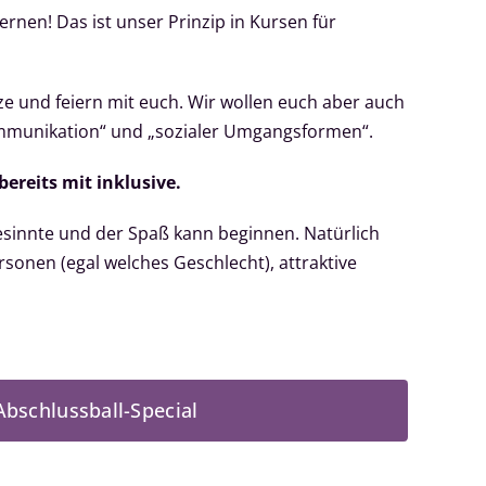
rnen! Das ist unser Prinzip in Kursen für
e und feiern mit euch. Wir wollen euch aber auch
Kommunikation“ und „sozialer Umgangsformen“.
bereits mit inklusive.
chgesinnte und der Spaß kann beginnen. Natürlich
onen (egal welches Geschlecht), attraktive
Abschlussball-Special