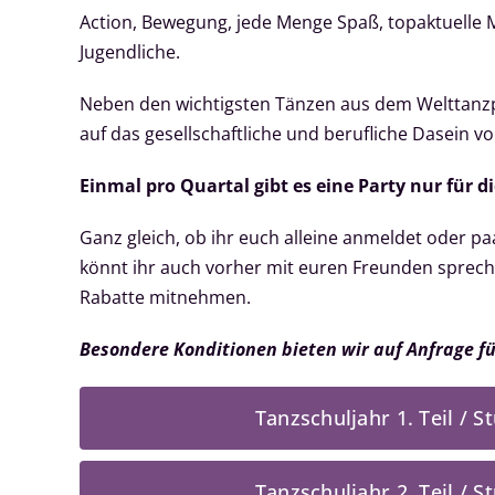
Action, Bewegung, jede Menge Spaß, topaktuelle M
Jugendliche.
Neben den wichtigsten Tänzen aus dem Welttanzpr
auf das gesellschaftliche und berufliche Dasein
Einmal pro Quartal gibt es eine Party nur für di
Ganz gleich, ob ihr euch alleine anmeldet oder paa
könnt ihr auch vorher mit euren Freunden sprech
Rabatte mitnehmen.
Besondere Konditionen bieten wir auf Anfrage fü
Tanzschuljahr 1. Teil / St
Tanzschuljahr 2. Teil / St