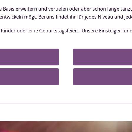
ure Basis erweitern und vertiefen oder aber schon lange tanz
twickeln mögt. Bei uns findet ihr für jedes Niveau und jed
r Kinder oder eine Geburtstagsfeier… Unsere Einsteiger- und
m