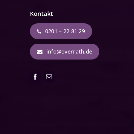
Kontakt
0201 – 22 81 29
info@overrath.de