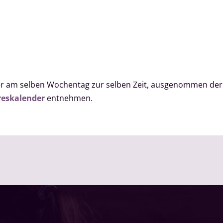
mmer am selben Wochentag zur selben Zeit, ausgenommen de
reskalender
entnehmen.