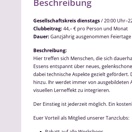
Beschreibung
Gesellschaftskreis dienstags
/ 20:00 Uhr–2
Clubbeitrag:
44,– € pro Person und Monat
Dauer:
Ganzjährig ausgenommen Feiertage
Beschreibung:
Hier treffen sich Menschen, die sich dauerh
Essens entspannt über neues, gelenkschonend
dabei technische Aspekte gezielt gefördert.
hinzu. Ihr werdet immer von ausgebildeten 
visuellen Lerneffekt zu integrieren.
Der Einstieg ist jederzeit möglich. Ein kos
Euer Vorteil als Mitglied unserer Tanzclubs:
Rabatt auf alle Workshops