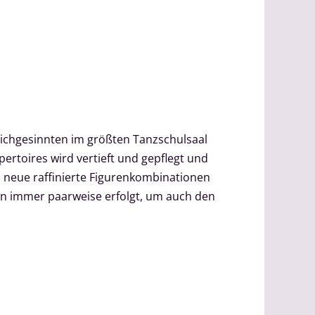
leichgesinnten im größten Tanzschulsaal
ertoires wird vertieft und gepflegt und
h neue raffinierte Figurenkombinationen
on immer paarweise erfolgt, um auch den