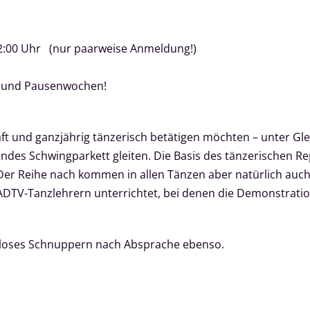
2:00 Uhr (nur paarweise Anmeldung!)
 und Pausenwochen!
aft und ganzjährig tänzerisch betätigen möchten – unter G
es Schwingparkett gleiten. Die Basis des tänzerischen Rep
 Der Reihe nach kommen in allen Tänzen aber natürlich auc
ADTV-Tanzlehrern unterrichtet, bei denen die Demonstrati
tenloses Schnuppern nach Absprache ebenso.