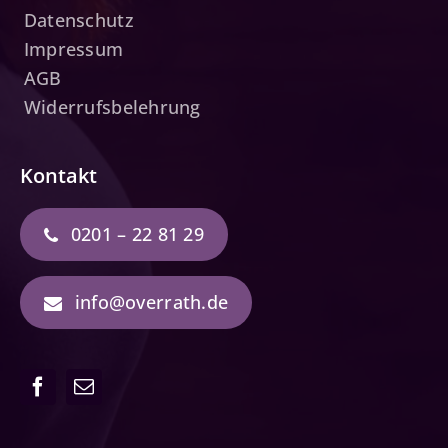
Datenschutz
Impressum
AGB
Widerrufsbelehrung
Kontakt
0201 – 22 81 29
info@overrath.de