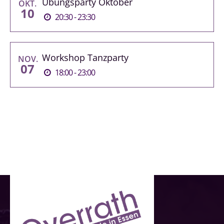
Übungsparty Oktober
OKT.
10
20:30 - 23:30
Workshop Tanzparty
NOV.
07
18:00 - 23:00