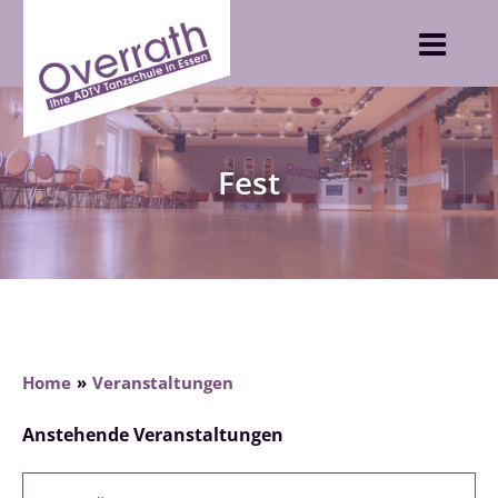
Skip
to
content
Fest
Home
Veranstaltungen
Anstehende Veranstaltungen