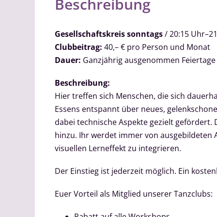
Beschreibung
Gesellschaftskreis sonntags
/ 20:15 Uhr–2
Clubbeitrag:
40,– € pro Person und Monat
Dauer:
Ganzjährig ausgenommen Feiertage
Beschreibung:
Hier treffen sich Menschen, die sich dauerh
Essens entspannt über neues, gelenkschonend
dabei technische Aspekte gezielt gefördert.
hinzu. Ihr werdet immer von ausgebildeten 
visuellen Lerneffekt zu integrieren.
Der Einstieg ist jederzeit möglich. Ein kos
Euer Vorteil als Mitglied unserer Tanzclubs:
Rabatt auf alle Workshops