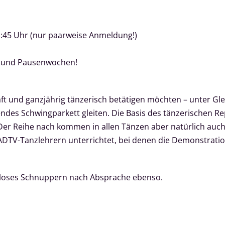
1:45 Uhr (nur paarweise Anmeldung!)
 und Pausenwochen!
aft und ganzjährig tänzerisch betätigen möchten – unter G
es Schwingparkett gleiten. Die Basis des tänzerischen Rep
 Der Reihe nach kommen in allen Tänzen aber natürlich auc
ADTV-Tanzlehrern unterrichtet, bei denen die Demonstrati
tenloses Schnuppern nach Absprache ebenso.