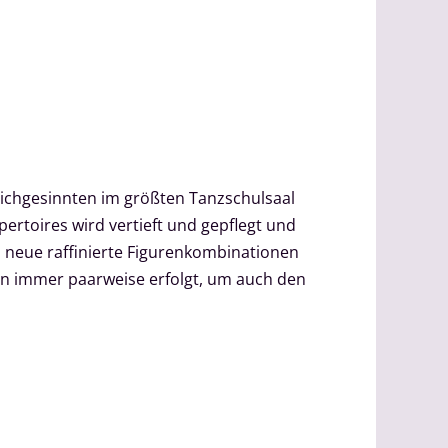
leichgesinnten im größten Tanzschulsaal
ertoires wird vertieft und gepflegt und
h neue raffinierte Figurenkombinationen
on immer paarweise erfolgt, um auch den