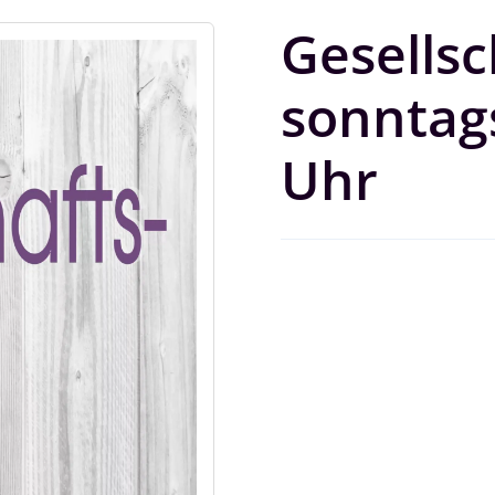
Gesellsc
sonntags
Uhr