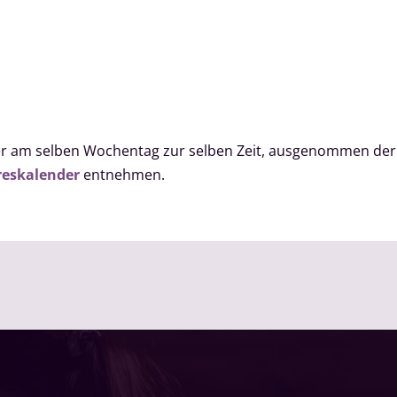
mmer am selben Wochentag zur selben Zeit, ausgenommen de
reskalender
entnehmen.