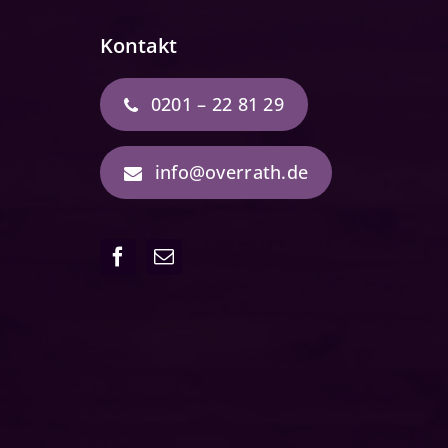
Kontakt
0201 – 22 81 29
info@overrath.de