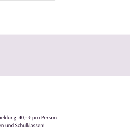
meldung: 40,– € pro Person
en und Schulklassen!