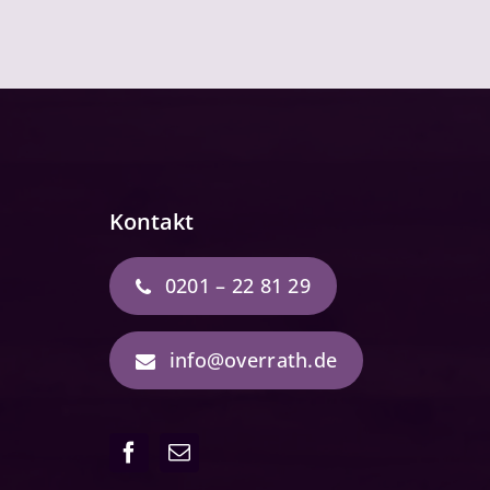
Kontakt
0201 – 22 81 29
info@overrath.de