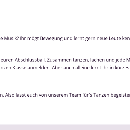
elle Musik? Ihr mögt Bewegung und lernt gern neue Leute ke
r euren Abschlussball. Zusammen tanzen, lachen und jede M
nzen Klasse anmelden. Aber auch alleine lernt ihr in kürzes
. Also lasst euch von unserem Team für`s Tanzen begeiste