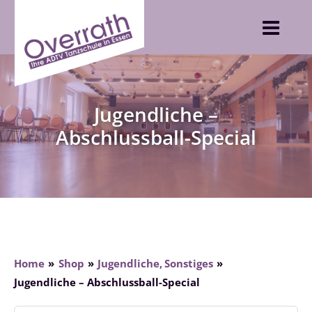
Skip
to
content
Jugendliche –
Abschlussball-Special
Home
Shop
Jugendliche
Sonstiges
Jugendliche – Abschlussball-Special