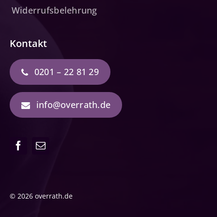
Widerrufsbelehrung
Kontakt
0201 – 22 81 29
info@overrath.de
© 2026 overrath.de