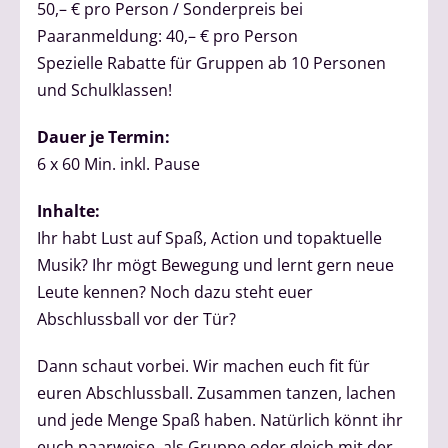
50,– € pro Person / Sonderpreis bei
Paaranmeldung: 40,– € pro Person
Spezielle Rabatte für Gruppen ab 10 Personen
und Schulklassen!
Dauer je Termin:
6 x 60 Min. inkl. Pause
Inhalte:
Ihr habt Lust auf Spaß, Action und topaktuelle
Musik? Ihr mögt Bewegung und lernt gern neue
Leute kennen? Noch dazu steht euer
Abschlussball vor der Tür?
Dann schaut vorbei. Wir machen euch fit für
euren Abschlussball. Zusammen tanzen, lachen
und jede Menge Spaß haben. Natürlich könnt ihr
euch paarweise, als Gruppe oder gleich mit der