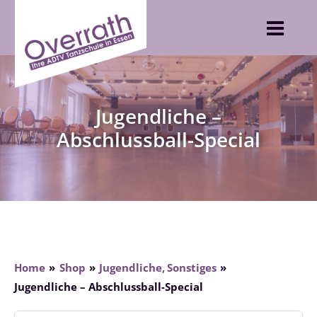
Skip
to
content
Jugendliche –
Abschlussball-Special
Home
Shop
Jugendliche
Sonstiges
Jugendliche – Abschlussball-Special