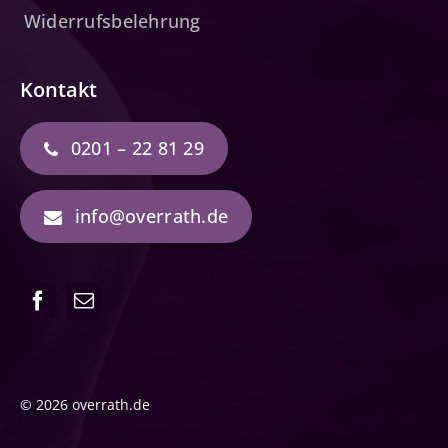
Widerrufsbelehrung
Kontakt
0201 – 22 81 29
info@overrath.de
© 2026 overrath.de