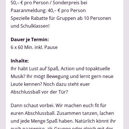
50,– € pro Person / Sonderpreis bei
Paaranmeldung: 40,– € pro Person
Spezielle Rabatte für Gruppen ab 10 Personen
und Schulklassen!
Dauer je Termin:
6 x 60 Min. inkl. Pause
Inhalte:
Ihr habt Lust auf Spaß, Action und topaktuelle
Musik? Ihr mögt Bewegung und lernt gern neue
Leute kennen? Noch dazu steht euer
Abschlussball vor der Tür?
Dann schaut vorbei. Wir machen euch fit für
euren Abschlussball. Zusammen tanzen, lachen
und jede Menge Spaß haben. Natürlich könnt ihr
euch paarweise, als Gruppe oder gleich mit der