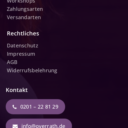
Workshops
Zahlungsarten
Versandarten
Rechtliches
Datenschutz
Impressum
AGB
Widerrufsbelehrung
Kontakt
0201 – 22 81 29
info@overrath.de