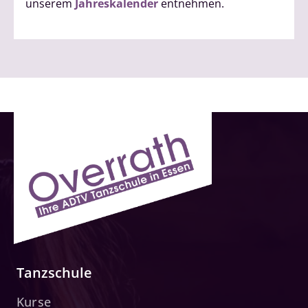
unserem
Jahreskalender
entnehmen.
Tanzschule
Kurse