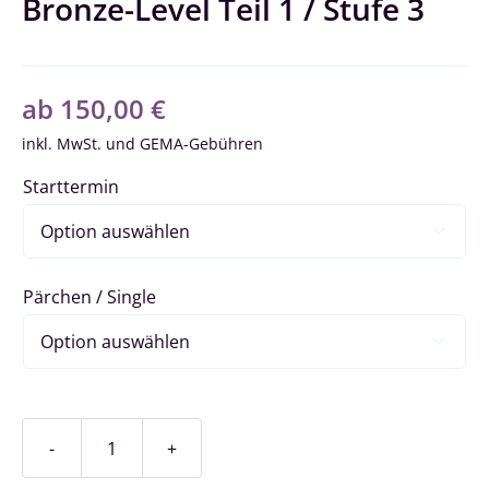
Bronze-Level Teil 1 / Stufe 3
ab
150,00
€
inkl. MwSt.
Starttermin

Pärchen / Single

Bronze-