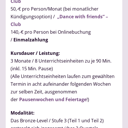
Club
50,-€ pro Person/Monat (bei monatlicher
Kündigungsoption) /
„Dance with friends“ –
Club
140,-€ pro Person bei Onlinebuchung
/
Einmalzahlung
Kursdauer / Leistung:
3 Monate / 8 Unterrichtseinheiten zu je 90 Min.
(inkl. 15 Min. Pause)
(Alle Unterrichtseinheiten laufen zum gewählten
Termin in acht aufeinander folgenden Wochen
zur selben Zeit, ausgenommen
der
Pausenwochen und Feiertage
!)
Modalität:
Das Bronze-Level / Stufe 3 (Teil 1 und Teil 2)