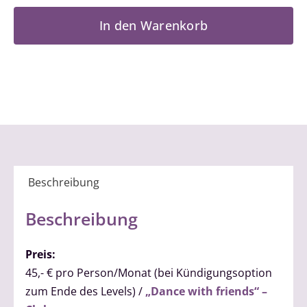
Level
Teil
In den Warenkorb
1
/
Stufe
3
Menge
Beschreibung
Beschreibung
Preis:
45,- € pro Person/Monat (bei Kündigungsoption
zum Ende des Levels) /
„Dance with friends“ –