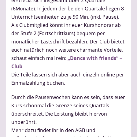
erstreckt sich insgesamt über 2 Quartale
(6Monate). In jedem der beiden Quartale liegen 8
Unterrichtseinheiten zu je 90 Min. (inkl. Pause).
Als Clubmitglied könnt ihr euer Kurshonorar ab
der Stufe 2 (Fortschrittkurs) bequem per
monatlicher Lastschrift bezahlen. Der Club bietet
euch natürlich noch weitere charmante Vorteile,
schaut einfach mal rein:
„Dance with friends“ –
Club
Die Teile lassen sich aber auch einzeln online per
Einmalzahlung buchen.
Durch die Pausenwochen kann es sein, dass euer
Kurs schonmal die Grenze seines Quartals
überschreitet. Die Leistung bleibt hiervon
unberührt.
Mehr dazu findet ihr in den AGB und