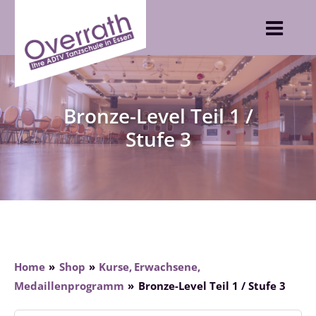
Skip
to
content
Bronze-Level Teil 1 /
Stufe 3
Home
Shop
Kurse
Erwachsene
Medaillenprogramm
Bronze-Level Teil 1 / Stufe 3