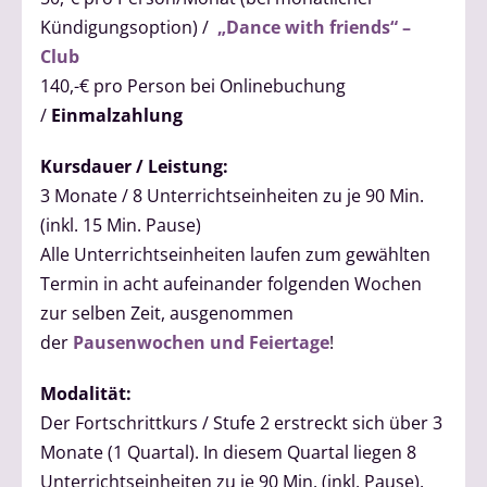
Kündigungsoption) /
„Dance with friends“ –
Club
140,-€ pro Person bei Onlinebuchung
/
Einmalzahlung
Kursdauer / Leistung:
3 Monate / 8 Unterrichtseinheiten zu je 90 Min.
(inkl. 15 Min. Pause)
Alle Unterrichtseinheiten laufen zum gewählten
Termin in acht aufeinander folgenden Wochen
zur selben Zeit, ausgenommen
der
Pausenwochen und Feiertage
!
Modalität:
Der Fortschrittkurs / Stufe 2 erstreckt sich über 3
Monate (1 Quartal). In diesem Quartal liegen 8
Unterrichtseinheiten zu je 90 Min. (inkl. Pause).