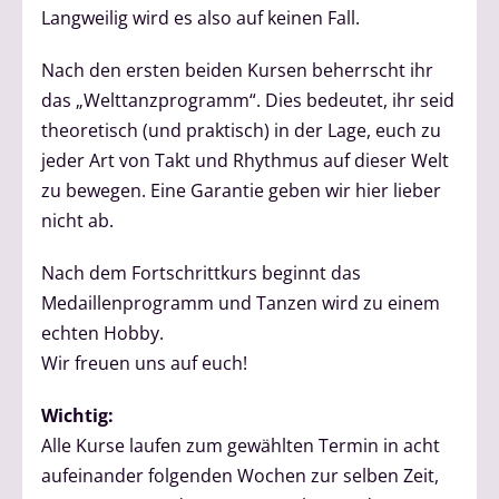
Langweilig wird es also auf keinen Fall.
Nach den ersten beiden Kursen beherrscht ihr
das „Welttanzprogramm“. Dies bedeutet, ihr seid
theoretisch (und praktisch) in der Lage, euch zu
jeder Art von Takt und Rhythmus auf dieser Welt
zu bewegen. Eine Garantie geben wir hier lieber
nicht ab.
Nach dem Fortschrittkurs beginnt das
Medaillenprogramm und Tanzen wird zu einem
echten Hobby.
Wir freuen uns auf euch!
Wichtig:
Alle Kurse laufen zum gewählten Termin in acht
aufeinander folgenden Wochen zur selben Zeit,