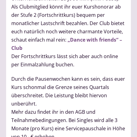
Als Clubmitglied könnt ihr euer Kurshonorar ab
der Stufe 2 (Fortschrittkurs) bequem per
monatlicher Lastschrift bezahlen. Der Club bietet
euch natürlich noch weitere charmante Vorteile,
schaut einfach mal rein:
„Dance with friends“ –
Club
Der Fortschrittkurs lässt sich aber auch online
per Einmalzahlung buchen.
Durch die Pausenwochen kann es sein, dass euer
Kurs schonmal die Grenze seines Quartals
überschreitet. Die Leistung bleibt hiervon
unberührt.
Mehr dazu findet ihr in den AGB und
Teilnahmebedingungen. Bei Singles wird alle 3
Monate (pro Kurs) eine Servicepauschale in Höhe
von 10,- € erhoben.