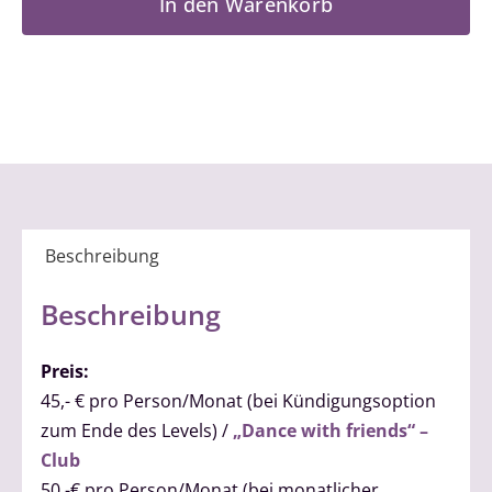
In den Warenkorb
2
Menge
Beschreibung
Beschreibung
Preis:
45,- € pro Person/Monat (bei Kündigungsoption
zum Ende des Levels) /
„Dance with friends“ –
Club
50,-€ pro Person/Monat (bei monatlicher