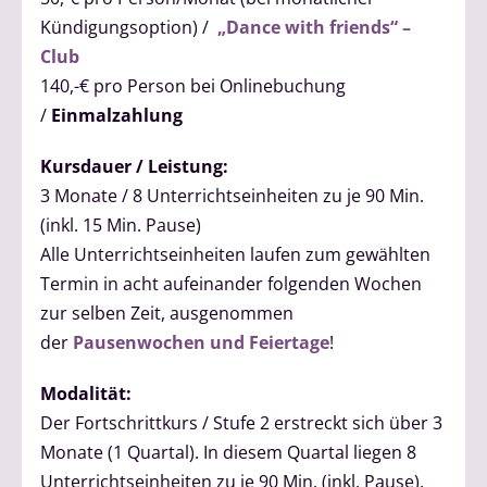
Kündigungsoption) /
„Dance with friends“ –
Club
140,-€ pro Person bei Onlinebuchung
/
Einmalzahlung
Kursdauer / Leistung:
3 Monate / 8 Unterrichtseinheiten zu je 90 Min.
(inkl. 15 Min. Pause)
Alle Unterrichtseinheiten laufen zum gewählten
Termin in acht aufeinander folgenden Wochen
zur selben Zeit, ausgenommen
der
Pausenwochen und Feiertage
!
Modalität:
Der Fortschrittkurs / Stufe 2 erstreckt sich über 3
Monate (1 Quartal). In diesem Quartal liegen 8
Unterrichtseinheiten zu je 90 Min. (inkl. Pause).