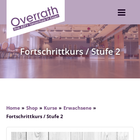
Skip
to
content
Fortschrittkurs / Stufe 2
Home
Shop
Kurse
Erwachsene
Fortschrittkurs / Stufe 2