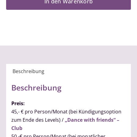
In den Warenkorb
2
Menge
Beschreibung
Beschreibung
Preis:
45,- € pro Person/Monat (bei Kündigungsoption
zum Ende des Levels) /
„Dance with friends“ –
Club
50,-€ pro Person/Monat (bei monatlicher