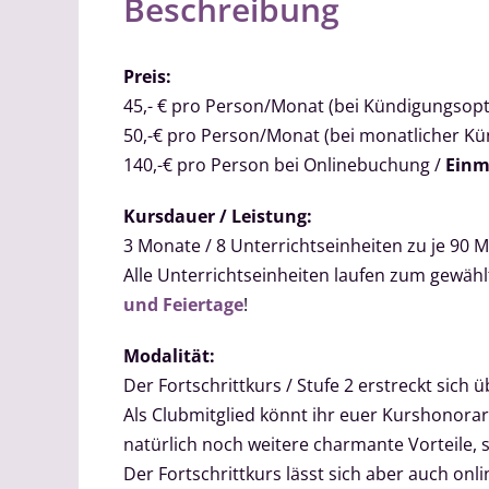
Beschreibung
Preis:
45,- € pro Person/Monat (bei Kündigungsopt
50,-€ pro Person/Monat (bei monatlicher K
140,-€ pro Person bei Onlinebuchung /
Einm
Kursdauer / Leistung:
3 Monate / 8 Unterrichtseinheiten zu je 90 Mi
Alle Unterrichtseinheiten laufen zum gewä
und Feiertage
!
Modalität:
Der Fortschrittkurs / Stufe 2 erstreckt sich ü
Als Clubmitglied könnt ihr euer Kurshonorar
natürlich noch weitere charmante Vorteile, 
Der Fortschrittkurs lässt sich aber auch on