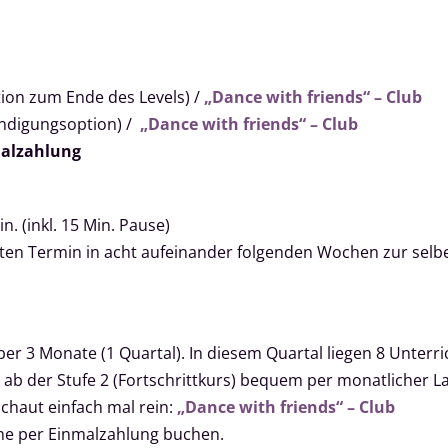
ion zum Ende des Levels) /
„Dance with friends“ – Club
ündigungsoption) /
„Dance with friends“ – Club
alzahlung
n. (inkl. 15 Min. Pause)
hlten Termin in acht aufeinander folgenden Wochen zur se
ber 3 Monate (1 Quartal). In diesem Quartal liegen 8 Unterric
 ab der Stufe 2 (Fortschrittkurs) bequem per monatlicher La
schaut einfach mal rein:
„Dance with friends“ – Club
line per Einmalzahlung buchen.