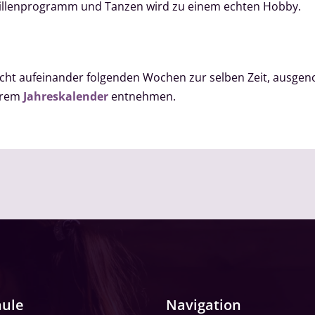
aillenprogramm und Tanzen wird zu einem echten Hobby.
 acht aufeinander folgenden Wochen zur selben Zeit, aus
serem
Jahreskalender
entnehmen.
hule
Navigation