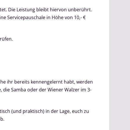
t. Die Leistung bleibt hiervon unberührt.
ine Servicepauschale in Höhe von 10,- €
rüfen.
che ihr bereits kennengelernt habt, werden
e, die Samba oder der Wiener Walzer im 3-
sch (und praktisch) in der Lage, euch zu
b.