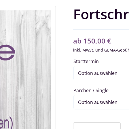
Fortschr
ab
150,00
€
inkl. MwSt.
Starttermin
Pärchen / Single