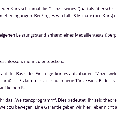
euer Kurs schonmal die Grenze seines Quartals überschreite
mebedingungen. Bei Singles wird alle 3 Monate (pro Kurs) e
 eigenen Leistungsstand anhand eines Medaillentests überp
beschlossen, mehr zu entdecken…
 auf der Basis des Einsteigerkurses aufzubauen. Tänze, wel
schmückt. Es kommen aber auch neue Tänze wie z.B. der Jiv
auf keinen Fall.
r das „Welttanzprogramm“. Dies bedeutet, ihr seid theoreti
elt zu bewegen. Eine Garantie geben wir hier lieber nicht a