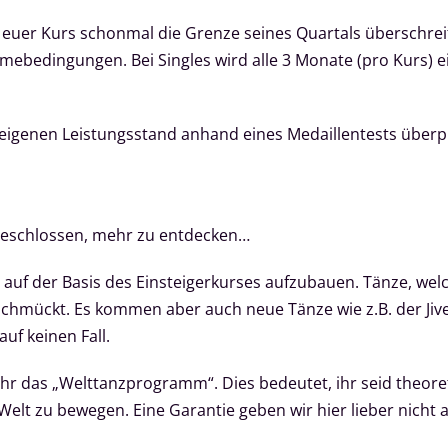
euer Kurs schonmal die Grenze seines Quartals überschreite
mebedingungen. Bei Singles wird alle 3 Monate (pro Kurs) e
 eigenen Leistungsstand anhand eines Medaillentests überp
beschlossen, mehr zu entdecken…
 auf der Basis des Einsteigerkurses aufzubauen. Tänze, wel
schmückt. Es kommen aber auch neue Tänze wie z.B. der Jiv
auf keinen Fall.
r das „Welttanzprogramm“. Dies bedeutet, ihr seid theoreti
elt zu bewegen. Eine Garantie geben wir hier lieber nicht a