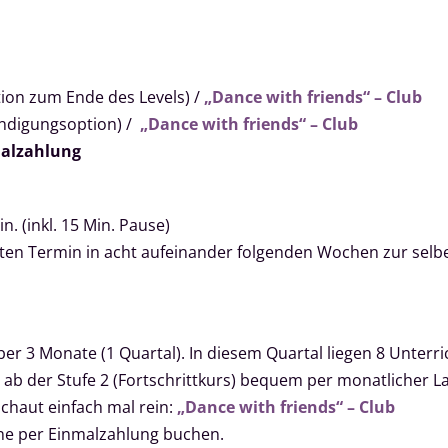
ion zum Ende des Levels) /
„Dance with friends“ – Club
ündigungsoption) /
„Dance with friends“ – Club
alzahlung
n. (inkl. 15 Min. Pause)
hlten Termin in acht aufeinander folgenden Wochen zur se
ber 3 Monate (1 Quartal). In diesem Quartal liegen 8 Unterric
 ab der Stufe 2 (Fortschrittkurs) bequem per monatlicher La
schaut einfach mal rein:
„Dance with friends“ – Club
line per Einmalzahlung buchen.