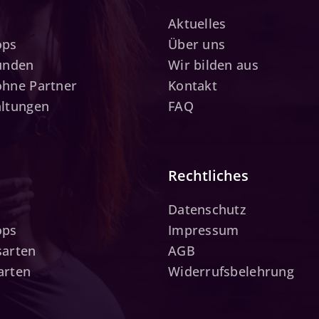
Aktuelles
ops
Über uns
tunden
Wir bilden aus
ohne Partner
Kontakt
altungen
FAQ
Rechtliches
Datenschutz
ops
Impressum
sarten
AGB
arten
Widerrufsbelehrung