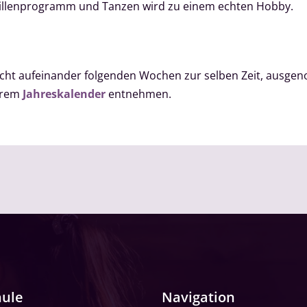
aillenprogramm und Tanzen wird zu einem echten Hobby.
 acht aufeinander folgenden Wochen zur selben Zeit, aus
serem
Jahreskalender
entnehmen.
hule
Navigation