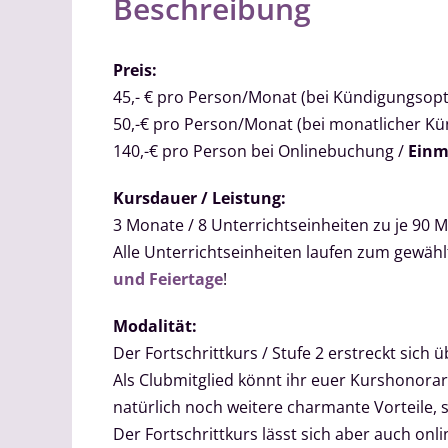
Beschreibung
Preis:
45,- € pro Person/Monat (bei Kündigungsopt
50,-€ pro Person/Monat (bei monatlicher K
140,-€ pro Person bei Onlinebuchung /
Einm
Kursdauer / Leistung:
3 Monate / 8 Unterrichtseinheiten zu je 90 Mi
Alle Unterrichtseinheiten laufen zum gewä
und Feiertage
!
Modalität:
Der Fortschrittkurs / Stufe 2 erstreckt sich ü
Als Clubmitglied könnt ihr euer Kurshonorar
natürlich noch weitere charmante Vorteile, 
Der Fortschrittkurs lässt sich aber auch on