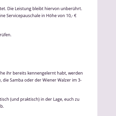
t. Die Leistung bleibt hiervon unberührt.
ine Servicepauschale in Höhe von 10,- €
rüfen.
che ihr bereits kennengelernt habt, werden
e, die Samba oder der Wiener Walzer im 3-
sch (und praktisch) in der Lage, euch zu
b.