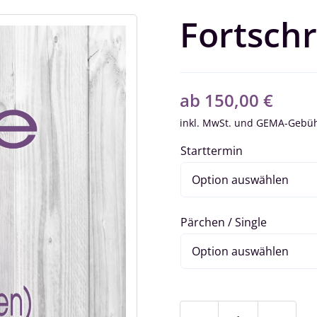
Fortschr
ab
150,00
€
inkl. MwSt.
Starttermin
Pärchen / Single