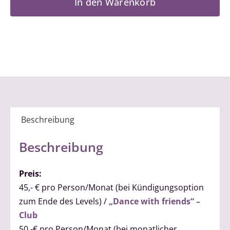
In den Warenkorb
Stufe
6
Menge
Beschreibung
Beschreibung
Preis:
45,- € pro Person/Monat (bei Kündigungsoption
zum Ende des Levels) /
„Dance with friends“ –
Club
50,-€ pro Person/Monat (bei monatlicher