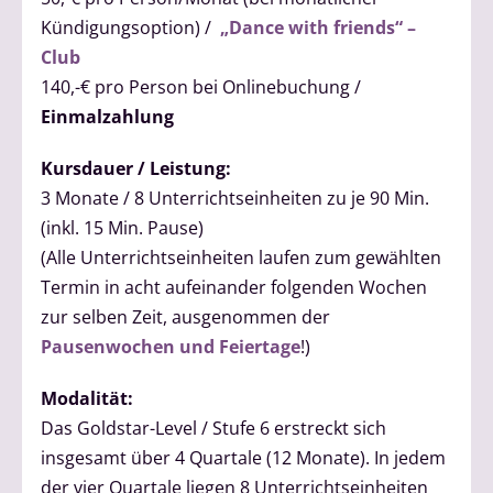
Kündigungsoption) /
„Dance with friends“ –
Club
140,-€ pro Person bei Onlinebuchung /
Einmalzahlung
Kursdauer / Leistung:
3 Monate / 8 Unterrichtseinheiten zu je 90 Min.
(inkl. 15 Min. Pause)
(Alle Unterrichtseinheiten laufen zum gewählten
Termin in acht aufeinander folgenden Wochen
zur selben Zeit, ausgenommen der
Pausenwochen und Feiertage
!)
Modalität:
Das Goldstar-Level / Stufe 6 erstreckt sich
insgesamt über 4 Quartale (12 Monate). In jedem
der vier Quartale liegen 8 Unterrichtseinheiten