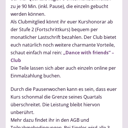
zu je 90 Min. (inkl. Pause), die einzeln gebucht
werden können.
Als Clubmitglied könnt ihr euer Kurshonorar ab
der Stufe 2 (Fortschrittkurs) bequem per
monatlicher Lastschrift bezahlen. Der Club bietet
euch natürlich noch weitere charmante Vorteile,
schaut einfach mal rein:
„Dance with friends“ –
Club
Die Teile lassen sich aber auch einzeln online per
Einmalzahlung buchen.
Durch die Pausenwochen kann es sein, dass euer
Kurs schonmal die Grenze seines Quartals
überschreitet. Die Leistung bleibt hiervon
unberührt.
Mehr dazu findet ihr in den AGB und
Teilnahmebedingungen. Bei Singles wird alle 3