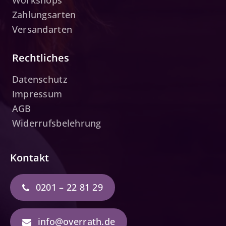
Workshops
Zahlungsarten
Versandarten
Rechtliches
Datenschutz
Impressum
AGB
Widerrufsbelehrung
Kontakt
0201 – 22 81 29
info@overrath.de