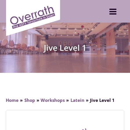
Skip
to
content
Jive Level 1
Home
Shop
Workshops
Latein
Jive Level 1