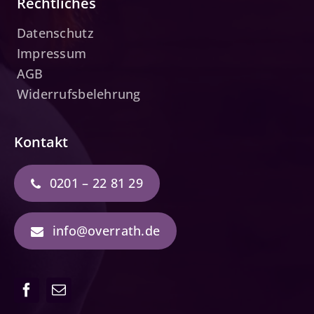
Rechtliches
Datenschutz
Impressum
AGB
Widerrufsbelehrung
Kontakt
0201 – 22 81 29
info@overrath.de