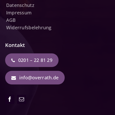
Datenschutz
Impressum
AGB
Widerrufsbelehrung
Kontakt
0201 – 22 81 29
info@overrath.de