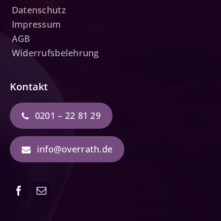
Datenschutz
Impressum
AGB
Widerrufsbelehrung
Kontakt
0201 – 22 81 29
info@overrath.de