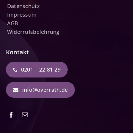
Datenschutz
Impressum
AGB
Widerrufsbelehrung
Kontakt
0201 – 22 81 29
info@overrath.de