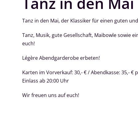
Tanz in den Mai
Tanz in den Mai, der Klassiker für einen guten u
Tanz, Musik, gute Gesellschaft, Maibowle sowie
euch!
Légère Abendgarderobe erbeten!
Karten im Vorverkauf: 30,- € / Abendkasse: 35,- € 
Einlass ab 20:00 Uhr
Wir freuen uns auf euch!