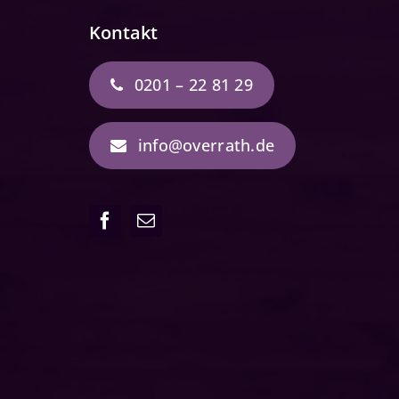
Kontakt
0201 – 22 81 29
info@overrath.de