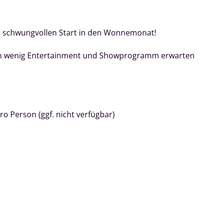
nd schwungvollen Start in den Wonnemonat!
 ein wenig Entertainment und Showprogramm erwarten
pro Person (ggf. nicht verfügbar)