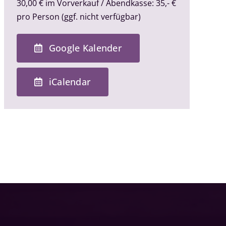
30,00 € im Vorverkauf / Abendkasse: 35,- €
pro Person (ggf. nicht verfügbar)
Google Kalender
iCalendar