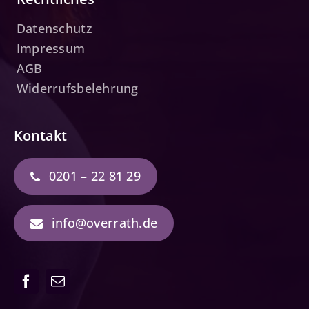
Datenschutz
Impressum
AGB
Widerrufsbelehrung
Kontakt
0201 – 22 81 29
info@overrath.de