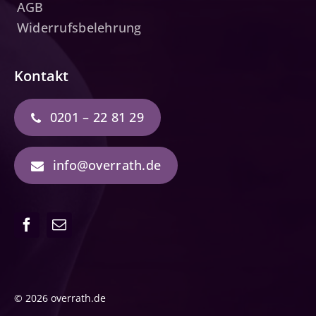
AGB
Widerrufsbelehrung
Kontakt
0201 – 22 81 29
info@overrath.de
© 2026 overrath.de