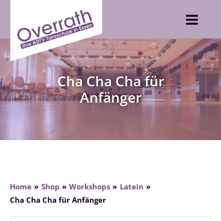
Skip
to
content
Cha Cha Cha für
Anfänger
Home
Shop
Workshops
Latein
Cha Cha Cha für Anfänger