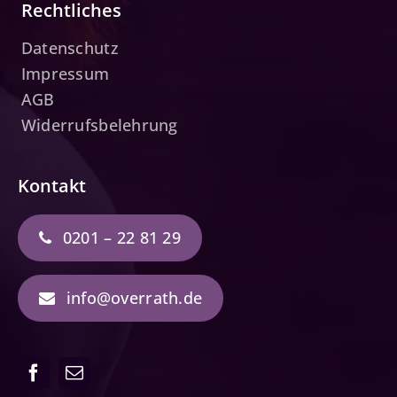
Rechtliches
Datenschutz
Impressum
AGB
Widerrufsbelehrung
Kontakt
0201 – 22 81 29
info@overrath.de