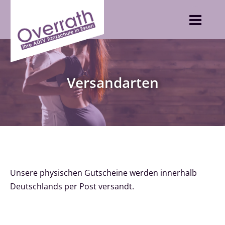
Skip
to
content
Versandarten
Unsere physischen Gutscheine werden innerhalb
Deutschlands per Post versandt.