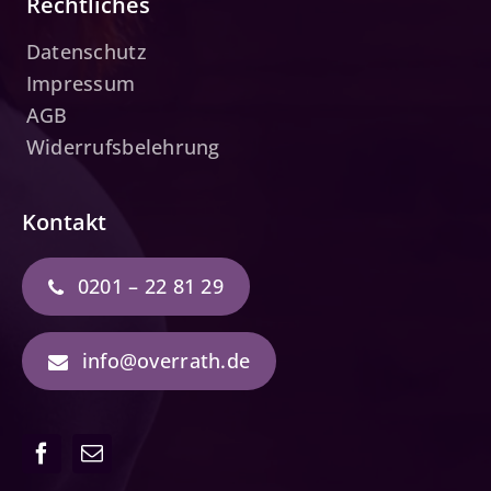
Rechtliches
Datenschutz
Impressum
AGB
Widerrufsbelehrung
Kontakt
0201 – 22 81 29
info@overrath.de