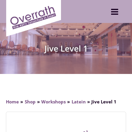
Skip
to
content
Jive Level 1
Home
Shop
Workshops
Latein
Jive Level 1