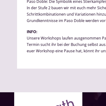
Paso Doble: Die Symbolik eines Stierkampfes
In der Stufe 2 bauen wir mit euch mehr Sic
Schrittkombinationen und Variationen hinzu
Grundkenntnisse im Paso Doble werden vora
INFO:
Unsere Workshops laufen ausgenommen Paus
Termin sucht ihr bei der Buchung selbst a
euer Workshop eine Pause hat, könnt ihr 