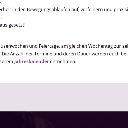
.
herheit in den Bewegungsabläufen auf, verfeinern und präzi
.
us gesetzt!
enwochen und Feiertage, am gleichen Wochentag zur selb
us. Die Anzahl der Termine und deren Dauer werden euch be
unserem
Jahreskalender
entnehmen.