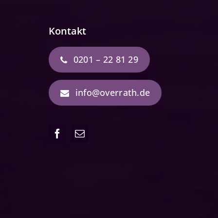
Kontakt
0201 – 22 81 29
info@overrath.de