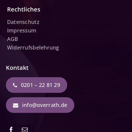
Rechtliches
Datenschutz
Impressum
AGB
Widerrufsbelehrung
Kontakt
0201 – 22 81 29
info@overrath.de