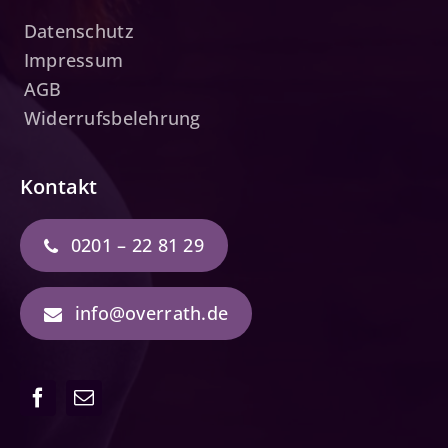
Datenschutz
Impressum
AGB
Widerrufsbelehrung
Kontakt
0201 – 22 81 29
info@overrath.de