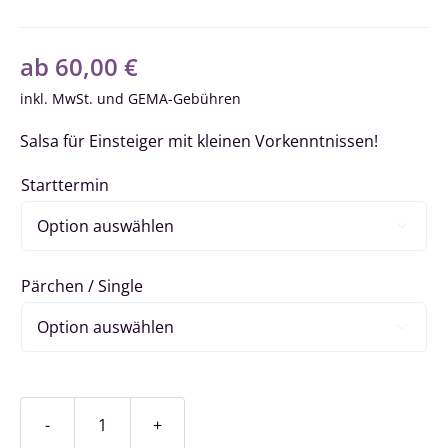
ab
60,00
€
inkl. MwSt.
Salsa für Einsteiger mit kleinen Vorkenntnissen!
Starttermin

Pärchen / Single

Salsa