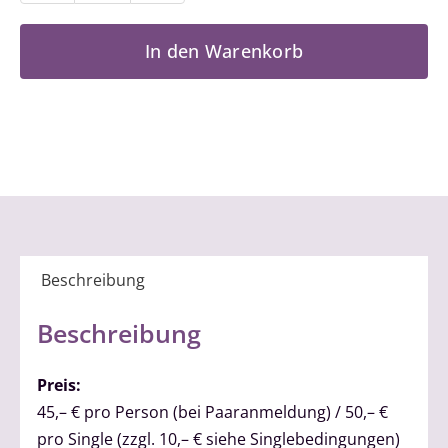
2
(New
In den Warenkorb
York)
Menge
Beschreibung
Beschreibung
Preis:
45,– € pro Person (bei Paaranmeldung) / 50,– €
pro Single (zzgl. 10,– € siehe Singlebedingungen)