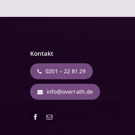
Kontakt
0201 – 22 81 29
info@overrath.de