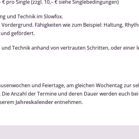
 € pro Single (zzgl. 10,– € siehe Singlebedingungen)
ng und Technik im Slowfox.
m Vordergrund. Fähigkeiten wie zum Beispiel: Haltung, Rhyth
 und gefördert.
 und Technik anhand von vertrauten Schritten, oder einer le
enwochen und Feiertage, am gleichen Wochentag zur selb
us. Die Anzahl der Termine und deren Dauer werden euch be
unserem
Jahreskalender
entnehmen.