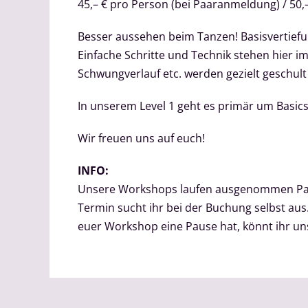
45,– € pro Person (bei Paaranmeldung) / 50,–
Besser aussehen beim Tanzen! Basisvertiefu
Einfache Schritte und Technik stehen hier i
Schwungverlauf etc. werden gezielt geschult
In unserem Level 1 geht es primär um Basics
Wir freuen uns auf euch!
INFO:
Unsere Workshops laufen ausgenommen Paus
Termin sucht ihr bei der Buchung selbst a
euer Workshop eine Pause hat, könnt ihr 