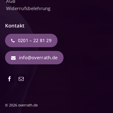
AGB
Widerrufsbelehrung
Kontakt
0201 – 22 81 29
info@overrath.de
© 2026 overrath.de